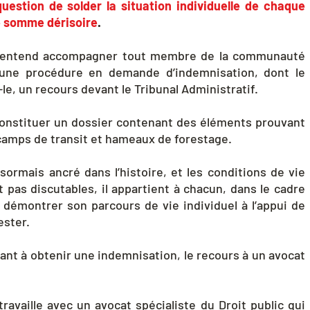
 question de solder la situation individuelle de chaque
le somme dérisoire
.
r entend accompagner tout membre de la communauté
e une procédure en demande d’indemnisation, dont le
le, un recours devant le Tribunal Administratif.
 constituer un dossier contenant des éléments prouvant
 camps de transit et hameaux de forestage.
sormais ancré dans l’histoire, et les conditions de vie
 pas discutables, il appartient à chacun, dans le cadre
e démontrer son parcours de vie individuel à l’appui de
ester.
ant à obtenir une indemnisation, le recours à un avocat
ravaille avec un avocat spécialiste du Droit public qui