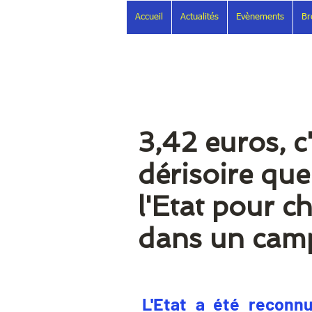
Accueil
Actualités
Evènements
Br
3,42 euros, c
dérisoire que
l'Etat pour c
dans un camp
L'Etat a été reconn