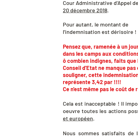
Cour Administrative d’Appel d
20 décembre 2018
.
Pour autant, le montant de
l'indemnisation
est dérisoire !
Pensez que, ramenée à un jour
dans les camps aux condition
ô combien indignes, faits que 
Conseil d'Etat ne manque pas
souligner, cette
indemnisatio
représente 3,42 par !!!!
Ce n'est même pas le coût de r
Cela est inacceptable ! Il impo
oeuvre toutes les actions pos
et européen
.
Nous sommes satisfaits de l