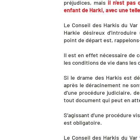
préjudices, mais
il n'est pas
enfant de Harki, avec une tel
Le Conseil des Harkis du Va
Harkie désireux d’introduir
point de départ est, rappelons-
Il est en effet nécessaire de
les conditions de vie dans les
Si le drame des Harkis est dé
après le déracinement ne sont
d’une procédure judiciaire, d
tout document qui peut en att
S’agissant d’une procédure vis
est obligatoire.
Le Conseil des Harkis du Var t