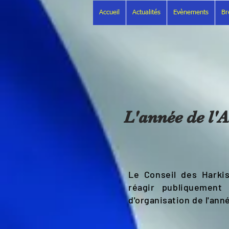
Accueil
Actualités
Evènements
Br
L'année de l'A
Le Conseil des Harki
réagir publiquement 
d'organisation de l'anné