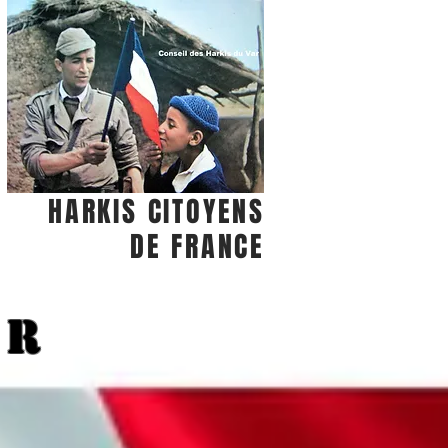
HARKIS CITOYENS
DE FRANCE
S
AR