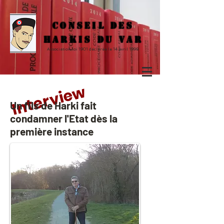
CONSEIL DES
HARKIS DU VAR
Association loi 1901 déclarée le 14 avril 1998
Interview
Un fils de Harki fait
condamner l'Etat dès la
première instance